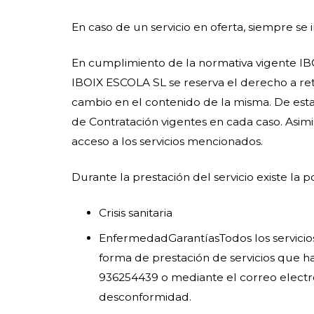
En caso de un servicio en oferta, siempre se in
En cumplimiento de la normativa vigente IBOI
IBOIX ESCOLA SL se reserva el derecho a reti
cambio en el contenido de la misma. De esta
de Contratación vigentes en cada caso. Asimi
acceso a los servicios mencionados.
Durante la prestación del servicio existe la 
Crisis sanitaria
EnfermedadGarantíasTodos los servicios 
forma de prestación de servicios que ha
936254439 o mediante el correo electro
desconformidad.