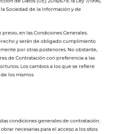
ción de Datos (UE) 2016/679, la Ley 7/1996,
 la Sociedad de la Información y de
 previo, en las Condiciones Generales.
 derecho y serán de obligado cumplimiento
mente por otras posteriores. No obstante,
es de Contratación con preferencia a las
rtunos. Los cambios a los que se refiere
n de los mismos
tas condiciones generales de contratación.
rar necesarias para el acceso a los sitios