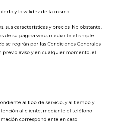
oferta y la validez de la misma.
sus características y precios. No obstante,
és de su página web, mediante el simple
b se regirán por las Condiciones Generales
in previo aviso y en cualquier momento, el
diente al tipo de servicio, y al tiempo y
ención al cliente, mediante el teléfono
amación correspondiente en caso