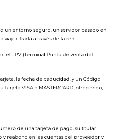
ando un entorno seguro, un servidor basado en
iaja cifrada a través de la red.
 en el TPV (Terminal Punto de venta del
arjeta, la fecha de caducidad, y un Código
de su tarjeta VISA o MASTERCARD, ofreciendo,
mero de una tarjeta de pago, su titular
do y reabono en las cuentas del proveedor y