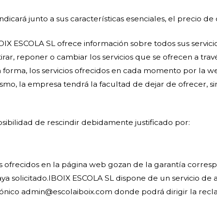
dicará junto a sus características esenciales, el precio de 
X ESCOLA SL ofrece información sobre todos sus servicios, 
rar, reponer o cambiar los servicios que se ofrecen a trav
 forma, los servicios ofrecidos en cada momento por la we
smo, la empresa tendrá la facultad de dejar de ofrecer, s
posibilidad de rescindir debidamente justificado por:
ofrecidos en la página web gozan de la garantía correspon
ya solicitado.IBOIX ESCOLA SL dispone de un servicio de at
́nico admin@escolaiboix.com donde podrá dirigir la recl