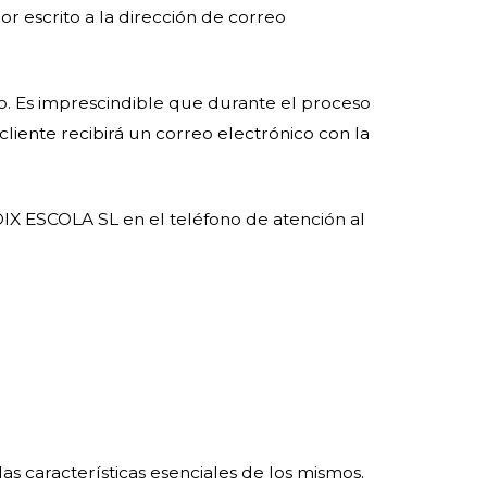
 escrito a la dirección de correo
co. Es imprescindible que durante el proceso
liente recibirá un correo electrónico con la
OIX ESCOLA SL en el teléfono de atención al
as características esenciales de los mismos.