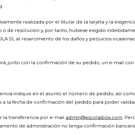
d.
vamente realizada por el titular de la tarjeta y la exigen
 o de resolución y, por tanto, hubiese exigido indebidam
LA SL al resarcimiento de los daños y perjuicios ocasion
irá, junto con la confirmación de su pedido, un e-mail con
encia indique en el asunto el número de pedido, así como
es a la fecha de confirmación del pedido para poder validar
e la transferencia por e-mail
admin@escolaiboix.com
. Per
mento de administración no tenga confirmación bancaria 