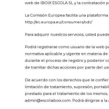
web de IBOIX ESCOLA SL y la contratación 
La Comisión Europea facilita una plataforma 
http://ec.europa.eu/consumers/odr/
Para adquirir nuestros servicios, usted pued
Podrá registrarse como usuario de la web p
normativa aplicable y vigente en materia de
durante el proceso de registro y posterior c
de tramitar dichas acciones por parte del us
De acuerdo con los derechos que le confiere 
limitación de tratamiento, supresión, portab
prestado para el tratamiento de los mismos, d
admin@escolaiboix.com. Podrá dirigirse a l