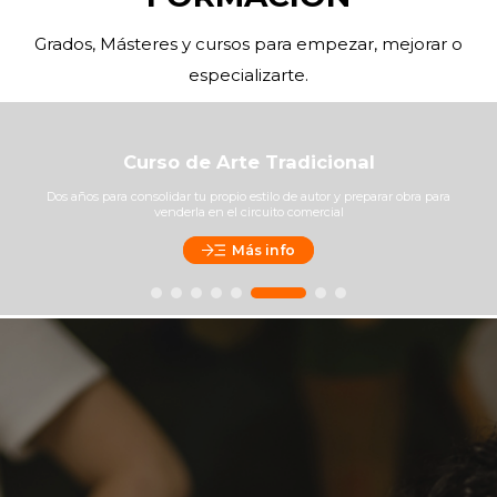
Grados, Másteres y cursos para empezar, mejorar o
especializarte.
Curso de Arte Tradicional
Dos años para consolidar tu propio estilo de autor y preparar obra para
venderla en el circuito comercial
Más info